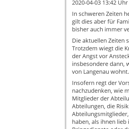
2020-04-03 13:42
Uhr 
In schweren Zeiten h
gilt dies aber für Fam
bisher auch immer v
Die aktuellen Zeiten 
Trotzdem wiegt die K
der Angst vor Anstec
insbesondere dann, w
von Langenau wohnt
Insofern regt der Vor
nachzudenken, wie ma
Mitglieder der Abteilu
Abteilungen, die Risi
Abteilungsmitglieder,
haben, als ihnen lieb 