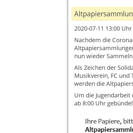
Altpapiersammlung
2020-07-11 13:00
Uhr 
Nachdem die Corona-
Altpapiersammlungen 
nun wieder Sammeln
Als Zeichen der Solid
Musikverein, FC und T
werden die Altpapie
Um die Jugendarbeit d
ab 8:00 Uhr gebündelt