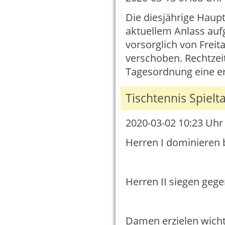
Die diesjährige Haup
aktuellem Anlass auf
vorsorglich von Freita
verschoben. Rechtzei
Tagesordnung eine er
Tischtennis Spielt
2020-03-02 10:23
Uhr 
Herren I dominieren 
Herren II siegen gege
Damen erzielen wicht