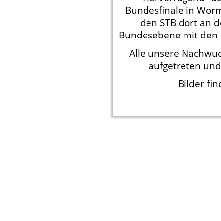
Bundesfinale in Worms
den STB dort an d
Bundesebene mit den
Alle unsere Nachwuc
aufgetreten und
Bilder fin