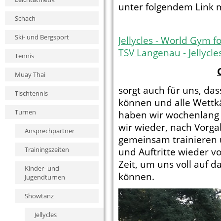
unter folgendem Link m
Schach
Ski- und Bergsport
Jellycles - World Gym f
TSV Langenau - Jellycle
Tennis
Muay Thai
sorgt auch für uns, das
Tischtennis
können und alle Wettk
Turnen
haben wir wochenlang k
wir wieder, nach Vorg
Ansprechpartner
gemeinsam trainieren 
Trainingszeiten
und Auftritte wieder vo
Zeit, um uns voll auf 
Kinder- und
können.
Jugendturnen
Showtanz
Jellycles