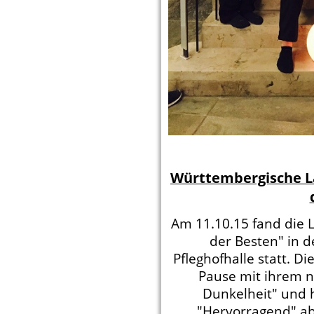
Württembergische L
Am 11.10.15 fand die 
der Besten" in 
Pfleghofhalle statt. Di
Pause mit ihrem 
Dunkelheit" und h
"Hervorragend" ab