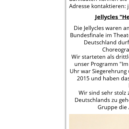
Adresse kontaktieren: 
Jellycles "
Die Jellycles waren 
Bundesfinale im Theat
Deutschland durf
Choreogra
Wir starteten als drit
unser Programm "Im 
Uhr war Siegerehrung
2015 und haben das
Wir sind sehr stol
Deutschlands zu geh
Gruppe die 