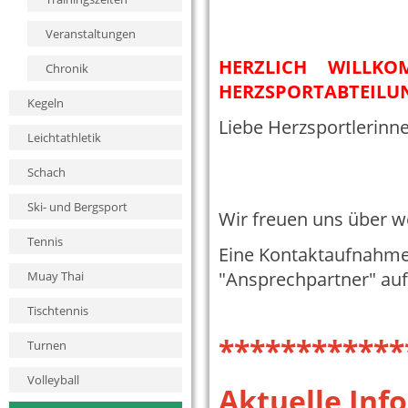
Veranstaltungen
HERZLICH WILLKO
Chronik
HERZSPORTABTEILU
Kegeln
Liebe Herzsportlerinne
Leichtathletik
Schach
Ski- und Bergsport
Wir freuen uns über w
Tennis
Eine Kontaktaufnahme i
"Ansprechpartner" au
Muay Thai
Tischtennis
************
Turnen
Volleyball
Aktuelle Inf