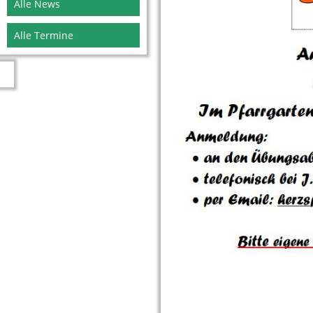
Alle News
Alle Termine