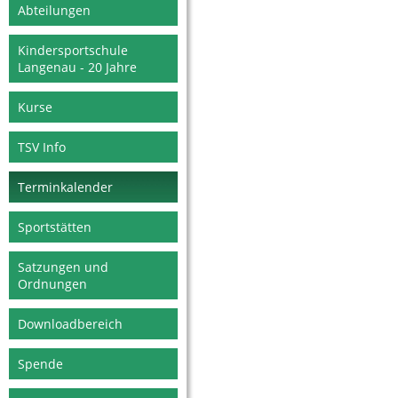
Abteilungen
Kindersportschule
Langenau - 20 Jahre
Kurse
TSV Info
Terminkalender
Sportstätten
Satzungen und
Ordnungen
Downloadbereich
Spende