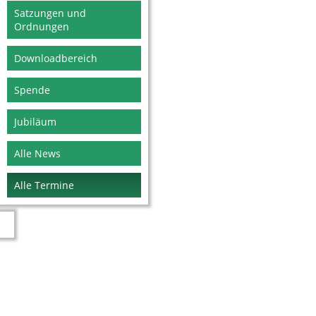
Satzungen und
Ordnungen
Downloadbereich
Spende
Jubiläum
Alle News
Alle Termine