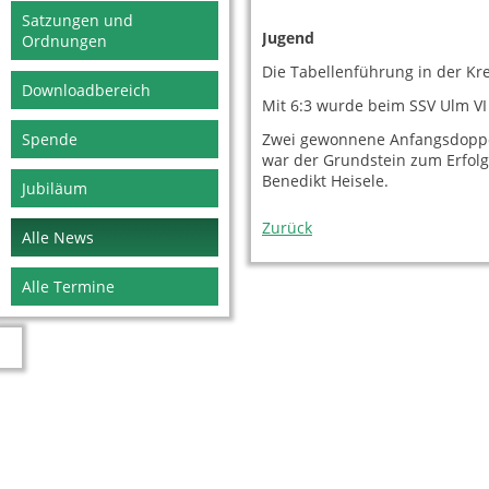
Satzungen und
Jugend
Ordnungen
Die Tabellenführung in der Kre
Downloadbereich
Mit 6:3 wurde beim SSV Ulm V
Zwei gewonnene Anfangsdoppe
Spende
war der Grundstein zum Erfolg
Benedikt Heisele.
Jubiläum
Zurück
Alle News
Alle Termine