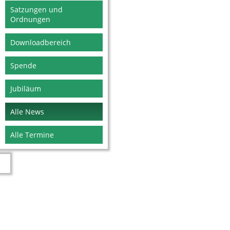
Satzungen und
Ordnungen
Downloadbereich
Spende
Jubiläum
Alle News
Alle Termine