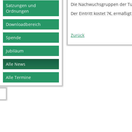
Die Nachwuchsgruppen der Tur
Satzungen und
Ordnungen
Der Eintritt kostet 7€, ermäßigt
Downloadbereich
Zurück
Spende
Jubiläum
Alle News
Alle Termine