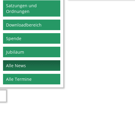
Satzungen und
Ordnungen
Downloadbereich
Spende
Jubiläum
Alle News
Alle Termine