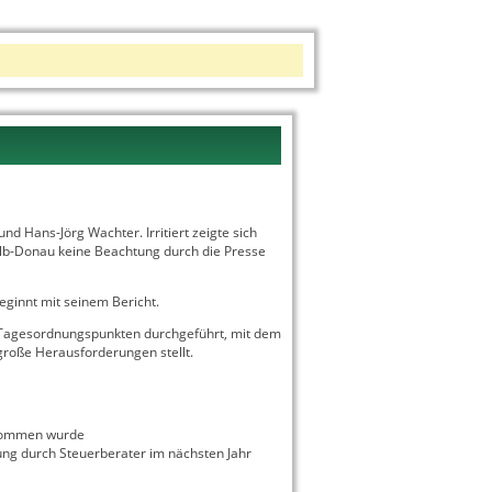
 Hans-Jörg Wachter. Irritiert zeigte sich
Alb-Donau keine Beachtung durch die Presse
eginnt mit seinem Bericht.
 Tagesordnungspunkten durchgeführt, mit dem
 große Herausforderungen stellt.
rnommen wurde
ung durch Steuerberater im nächsten Jahr