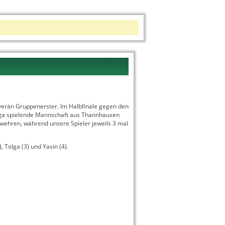
verän Gruppenerster. Im Halbfinale gegen den
liga spielende Mannschaft aus Thannhausen
wehren, während unsere Spieler jeweils 3 mal
), Tolga (3) und Yasin (4).