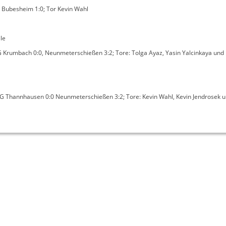
C Bubesheim 1:0; Tor Kevin Wahl
le
FG Krumbach 0:0, Neunmeterschießen 3:2; Tore: Tolga Ayaz, Yasin Yalcinkaya und
SG Thannhausen 0:0 Neunmeterschießen 3:2; Tore: Kevin Wahl, Kevin Jendrosek u