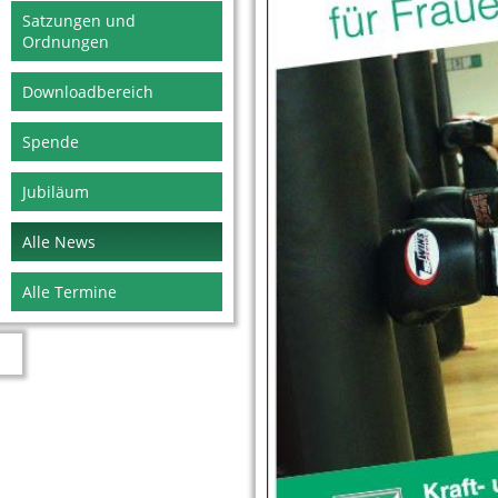
Satzungen und
Ordnungen
Downloadbereich
Spende
Jubiläum
Alle News
Alle Termine