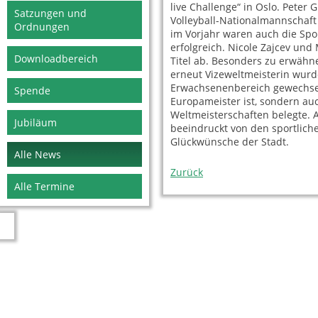
live Challenge“ in Oslo. Pete
Satzungen und
Volleyball-Nationalmannschaft
Ordnungen
im Vorjahr waren auch die Spo
erfolgreich. Nicole Zajcev und
Downloadbereich
Titel ab. Besonders zu erwähne
erneut Vizeweltmeisterin wurd
Erwachsenenbereich gewechselt
Spende
Europameister ist, sondern au
Weltmeisterschaften belegte. 
Jubiläum
beeindruckt von den sportlich
Glückwünsche der Stadt.
Alle News
Zurück
Alle Termine