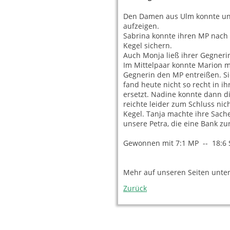
Den Damen aus Ulm konnte uns
aufzeigen.
Sabrina konnte ihren MP nach
Kegel sichern.
Auch Monja ließ ihrer Gegnerin
Im Mittelpaar konnte Marion m
Gegnerin den MP entreißen. Si
fand heute nicht so recht in 
ersetzt. Nadine konnte dann d
reichte leider zum Schluss ni
Kegel. Tanja machte ihre Sach
unsere Petra, die eine Bank zur
Gewonnen mit 7:1 MP -- 18:6 
Mehr auf unseren Seiten unte
Zurück